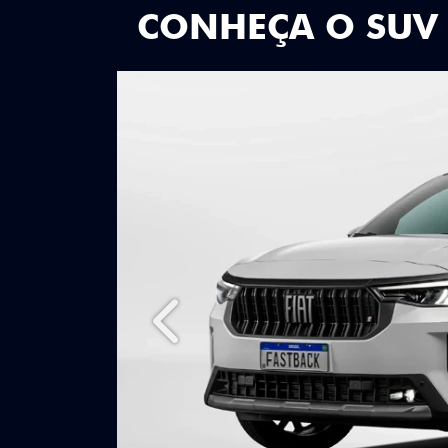
CONHEÇA O SUV
Anterior