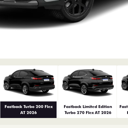
erior
Fastback Turbo 200 Flex
Fastback Limited Edition
Fas
AT 2026
Turbo 270 Flex AT 2026