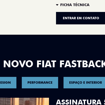
FICHA TÉCNICA
ENTRAR EM CONTATO
 NOVO FIAT FASTBAC
ESIGN
PERFORMANCE
ESPAÇO E INTERIOR
DESIGN QUE 