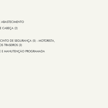
E ABASTECIMENTO
 E CABEÇA (2)
CINTO DE SEGURANÇA (5) - MOTORISTA,
S TRASEIROS (3)
ADE E MANUTENÇÃO PROGRAMADA