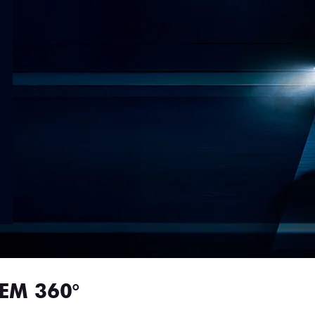
EM 360°