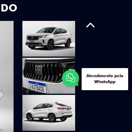
UDO
Anterior
Atendimento pelo
WhatsApp
Próximo