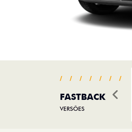
FASTBACK
Ant
VERSÕES