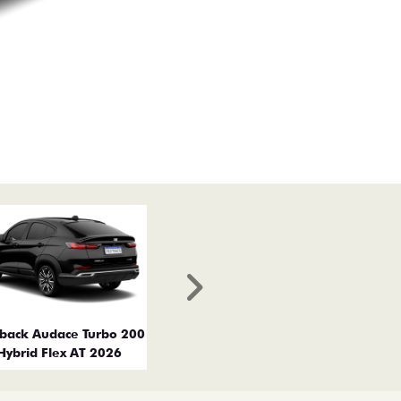
Próximo
tback Audace Turbo 200
Hybrid Flex AT 2026