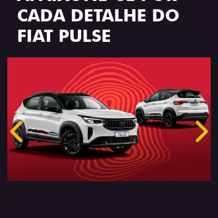
CADA DETALHE DO
FIAT PULSE
Anterior
Próx