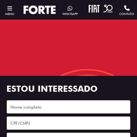
MENU
WHATSAPP
CONTATO
ESTOU INTERESSADO