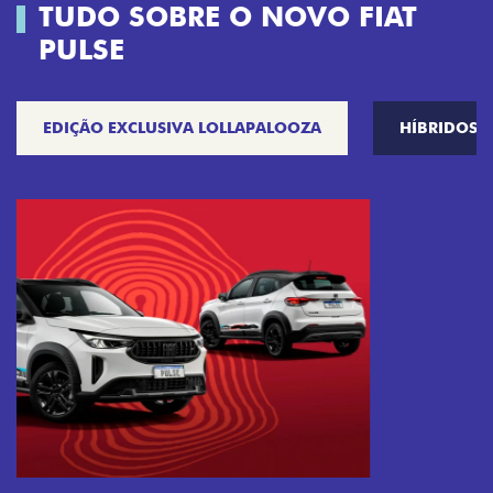
TUDO SOBRE O NOVO FIAT
PULSE
EDIÇÃO EXCLUSIVA LOLLAPALOOZA
HÍBRIDOS
Próximo
Previous
Next
Tecnologia que acompanha o seu ritmo