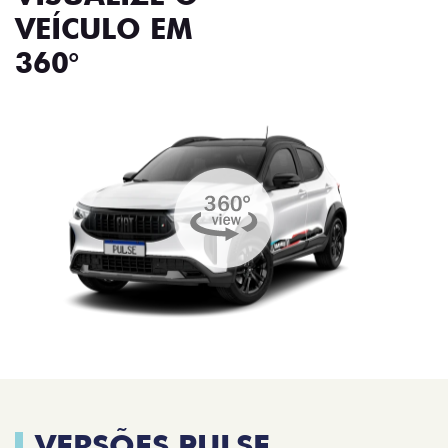
VEÍCULO EM
360°
VERSÕES PULSE