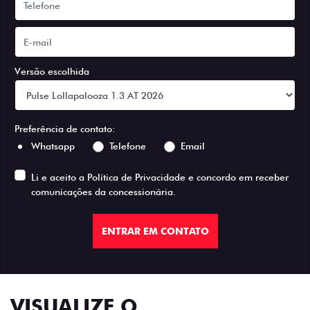
Versão escolhida
Preferência de contato:
Whatsapp
Telefone
Email
Li e aceito a
Política de Privacidade
e concordo em receber
comunicações da concessionária.
ENTRAR EM CONTATO
VISUALIZE O