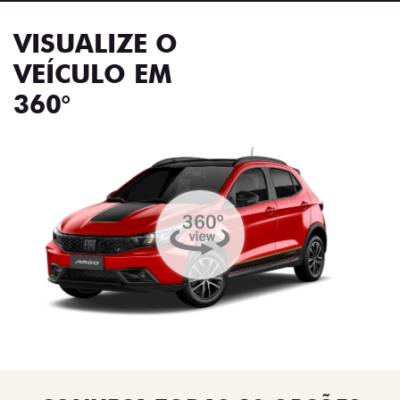
VISUALIZE O
VEÍCULO EM
360°