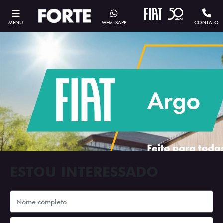
MENU
WHATSAPP
CONTATO
ESTOU INTERESSADO