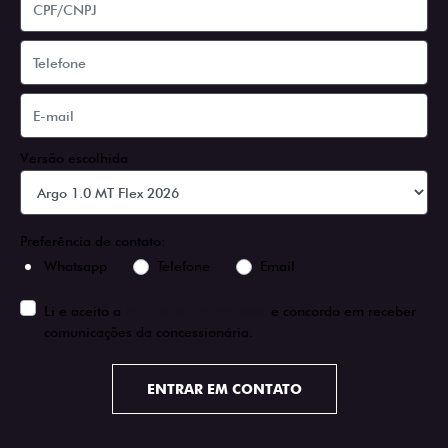
Versão escolhida
Preferência de contato:
Whatsapp
Telefone
Email
Li e aceito a
Política de Privacidade
e concordo em receber
comunicações da concessionária.
ENTRAR EM CONTATO