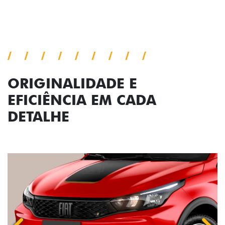
ORIGINALIDADE E
EFICIÊNCIA EM CADA
DETALHE
Anterior
Próx