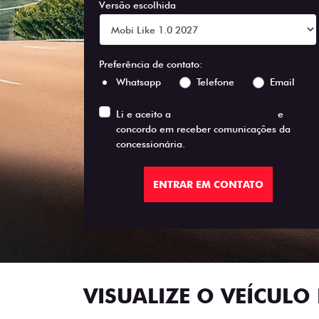
Versão escolhida
Preferência de contato:
Whatsapp
Telefone
Email
Li e aceito a
Política de Privacidade
e
concordo em receber comunicações da
concessionária.
ENTRAR EM CONTATO
VISUALIZE O VEÍCULO 