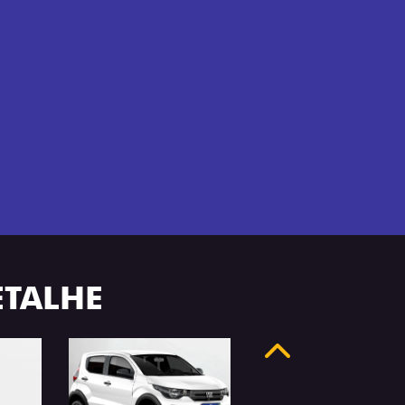
ETALHE