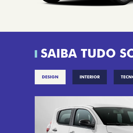
SAIBA TUDO S
DESIGN
INTERIOR
TECN