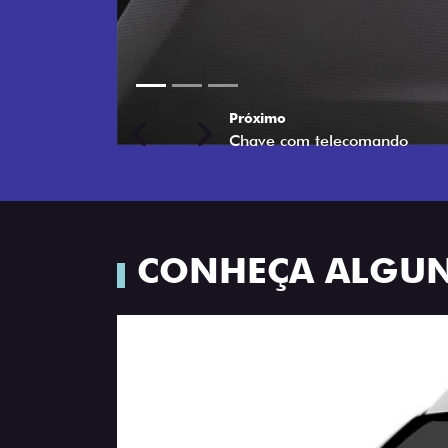
Próximo
Previous
Next
Porta-luvas com iluminação
CONHEÇA ALGUN