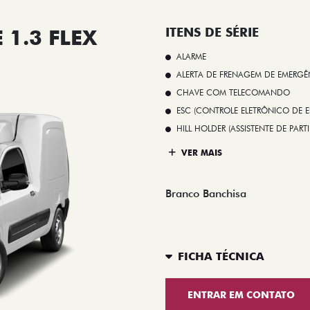
1.3 FLEX
ITENS DE SÉRIE
ALARME
ALERTA DE FRENAGEM DE EMERGÊ
CHAVE COM TELECOMANDO
ESC (CONTROLE ELETRÔNICO DE E
HILL HOLDER (ASSISTENTE DE PAR
VER MAIS
Branco Banchisa
FICHA TÉCNICA
ENTRAR EM CONTATO