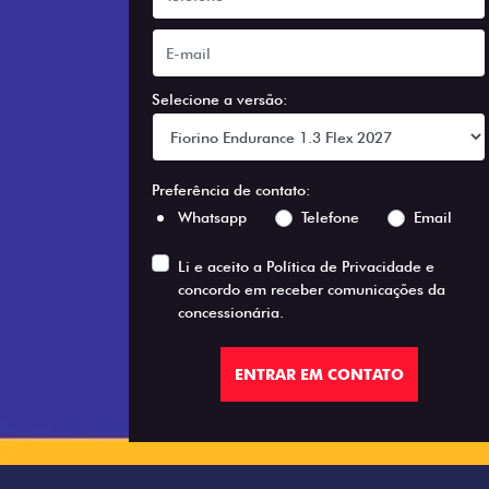
Selecione a versão:
Preferência de contato:
Whatsapp
Telefone
Email
Li e aceito a
Política de Privacidade
e
concordo em receber comunicações da
concessionária.
ENTRAR EM CONTATO