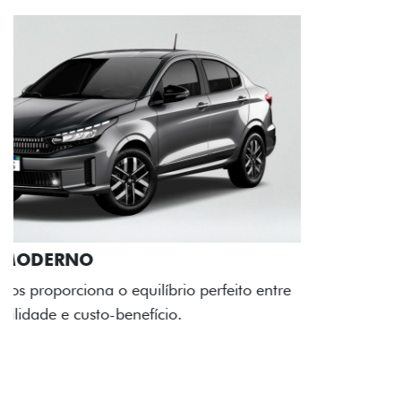
RODAS DE LIGA-LEVE
As rodas de liga leve com desenho dinâmico e
acabamento diamantado elevam o estilo do Fiat
Cronos, trazendo mais personalidade para cada
viagem.