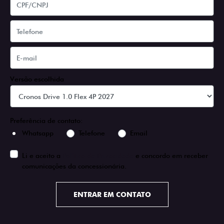
Versão escolhida
Preferência de contato:
Whatsapp
Telefone
Email
Li e aceito a
Política de Privacidade
e concordo em receber
comunicações da concessionária.
ENTRAR EM CONTATO