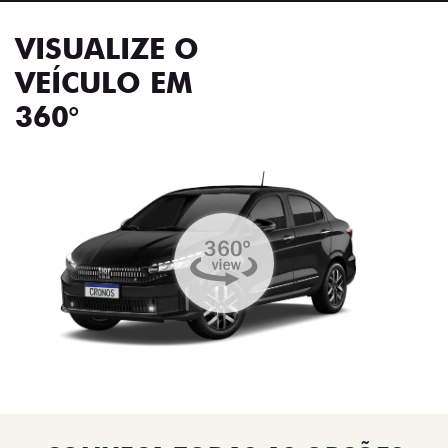
VISUALIZE O
VEÍCULO EM
360°