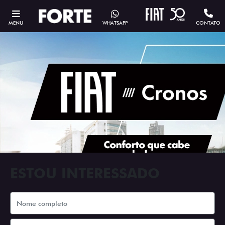
MENU
WHATSAPP
CONTATO
ESTOU INTERESSADO