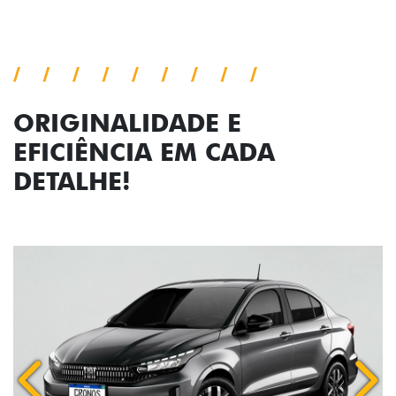
Próximo
Previous
Next
Faróis com assinatura em LED
ORIGINALIDADE E
EFICIÊNCIA EM CADA
DETALHE!